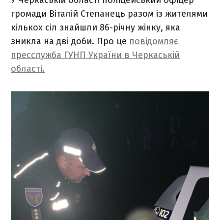
громади Віталій Степанець разом із жителями
кількох сіл знайшли 86-річну жінку, яка
зникла на дві доби. Про це
повідомляє
пресслужба ГУНП України в Черкаській
області.