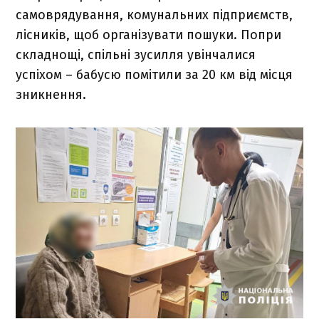
самоврядування, комунальних підприємств,
лісників, щоб організувати пошуки. Попри
складнощі, спільні зусилля увінчалися
успіхом – бабусю помітили за 20 км від місця
зникнення.