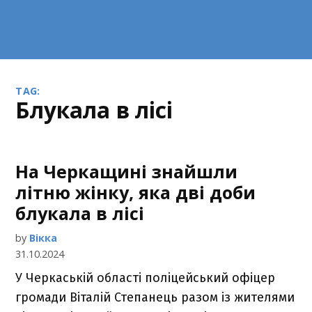
TAG:
блукала в лісі
На Черкащині знайшли
літню жінку, яка дві доби
блукала в лісі
by
Вікка
31.10.2024
У Черкаській області поліцейський офіцер
громади Віталій Степанець разом із жителями