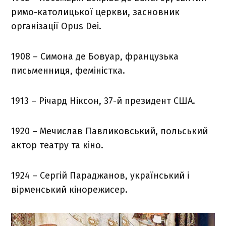
римо-католицької церкви, засновник
організації Opus Dei.
1908 – Симона де Бовуар, французька
письменниця, феміністка.
1913 – Річард Ніксон, 37-й президент США.
1920 – Мечислав Павликовський, польський
актор театру та кіно.
1924 – Сергій Параджанов, український і
вірменський кінорежисер.