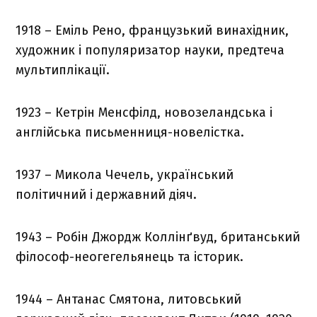
1918 – Еміль Рено, французький винахідник,
художник і популяризатор науки, предтеча
мультиплікації.
1923 – Кетрін Менсфілд, новозеландська і
англійська письменниця-новелістка.
1937 – Микола Чечель, український
політичний і державний діяч.
1943 – Робін Джордж Коллінґвуд, британський
філософ-неогегельянець та історик.
1944 – Антанас Смятона, литовський