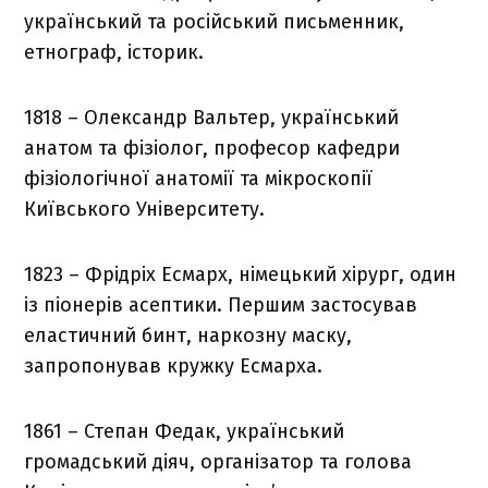
український та російський письменник,
етнограф, історик.
1818 – Олександр Вальтер, український
анатом та фізіолог, професор кафедри
фізіологічної анатомії та мікроскопії
Київського Університету.
1823 – Фрідріх Есмарх, німецький хірург, один
із піонерів асептики. Першим застосував
еластичний бинт, наркозну маску,
запропонував кружку Есмарха.
1861 – Степан Федак, український
громадський діяч, організатор та голова