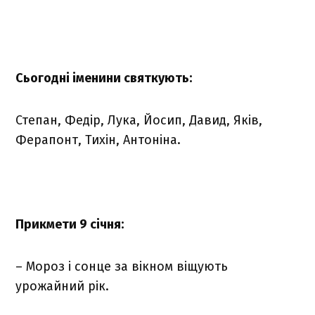
Сьогодні іменини святкують:
Степан, Федір, Лука, Йосип, Давид, Яків,
Ферапонт, Тихін, Антоніна.
Прикмети 9 січня:
– Мороз і сонце за вікном віщують
урожайний рік.