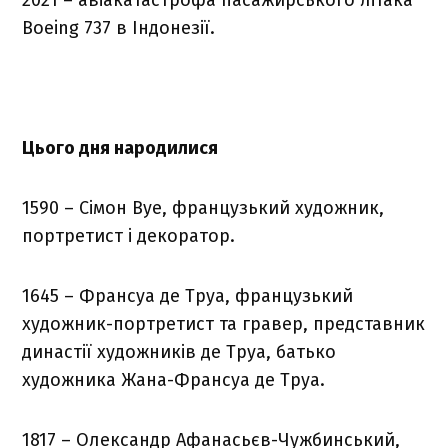
Boeing 737 в Індонезії.
Цього дня народилися
1590 – Сімон Вуе, французький художник,
портретист і декоратор.
1645 – Франсуа де Труа, французький
художник-портретист та гравер, представник
династії художників де Труа, батько
художника Жана-Франсуа де Труа.
1817 – Олександр Афанасьєв-Чужбинський,