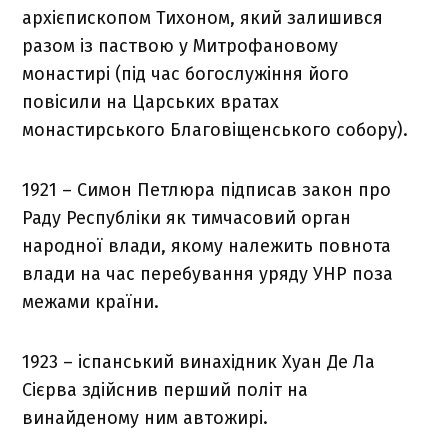
архієпископом Тихоном, який залишився
разом із паствою у Митрофановому
монастирі (під час богослужіння його
повісили на Царських вратах
монастирського Благовіщенського собору).
1921 – Симон Петлюра підписав закон про
Раду Республіки як тимчасовий орган
народної влади, якому належить повнота
влади на час перебування уряду УНР поза
межами країни.
1923 – іспанський винахідник Хуан Де Ла
Сієрва здійснив перший політ на
винайденому ним автожирі.