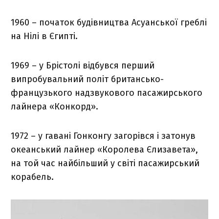
1960 – початок будівництва Асуанської греблі
на Нілі в Єгипті.
1969 – у Брістолі відбувся перший
випробувальний політ британсько-
французького надзвукового пасажирського
лайнера «Конкорд».
1972 – у гавані Гонконгу загорівся і затонув
океанський лайнер «Королева Єлизавета»,
на той час найбільший у світі пасажирський
корабель.