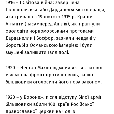
1916 – І Світова війна: завершена
Галліпольська, або Дарданельська операція,
яка тривала з 19 лютого 1915 р. Країни
Антанти (насамперед Англія), які прагнули
оволодіти чорноморськими протоками
Дарданелли і Босфор, зазнали невдачі у
боротьбі з Османською імперією і були
змушені залишити Галліполі.
1920 – Нестор Махно відмовився вести свої
війська на фронт проти поляків, за що
більшовики оголосили його поза законом.
1920 – у Воронежі після відступу Білої армії
більшовики вбили 160 ієреїв Російської
православної церкви на чолі з