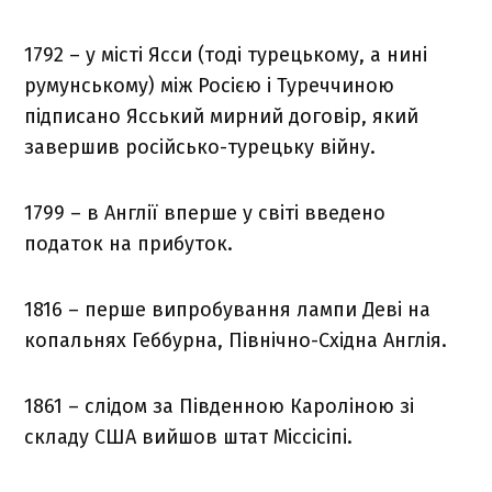
1792 – у місті Ясси (тоді турецькому, а нині
румунському) між Росією і Туреччиною
підписано Ясський мирний договір, який
завершив російсько-турецьку війну.
1799 – в Англії вперше у світі введено
податок на прибуток.
1816 – перше випробування лампи Деві на
копальнях Геббурна, Північно-Східна Англія.
1861 – слідом за Південною Кароліною зі
складу США вийшов штат Міссісіпі.