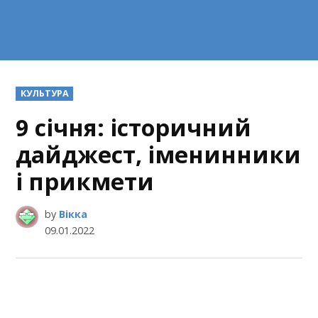
POSTED
КУЛЬТУРА
IN
9 січня: історичний
дайджест, іменинники
і прикмети
by
Вікка
09.01.2022