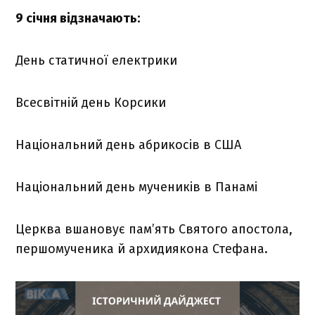
9 січня відзначають:
День статичної електрики
Всесвітній день Корсики
Національний день абрикосів в США
Національний день мучеників в Панамі
Церква вшановує пам’ять Святого апостола,
першомученика й архидиякона Стефана.