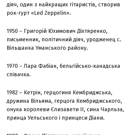
діяч, один з найкращих гітаристів, створив
рок-гурт «Led Zeppelin».
1950 – Григорій Юхимович Діхтяренко,
письменник, політичний діяч, уродженец с.
Вільшанка Уманського району.
1970 – Лара Фабіан, бельгійсько-канадська
співачка.
1982 – Кетрін, герцогиня Кембриджська,
дружина Вільяма, герцога Кембриджського,
онука королеви Єлизавети II, сина Чарльза,
принца Уельського і принцеси Діани.