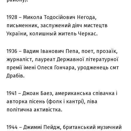
1928 – Микола Тодосійович Негода,
письменник, заслужений діяч мистецтв
України, колишный житель Черкас.
1936 – Вадим Іванович Пепа, поет, прозаїк,
журналіст, лауреат Державної літературної
премії імені Олеся Гончара, уродженець смт
Драбів.
1941 – Джоан Баез, американська співачка і
авторка пісень (фолк і кантрі), ліва
політична активістка.
1944 – Джиммі Пейдж, британський музичний