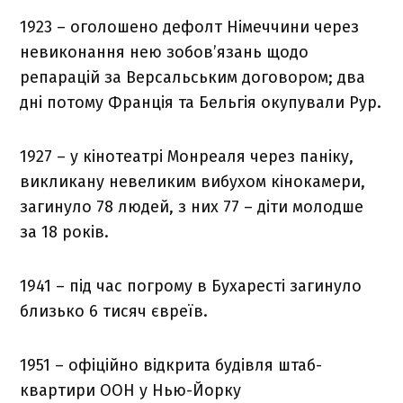
1923 – оголошено дефолт Німеччини через
невиконання нею зобов’язань щодо
репарацій за Версальським договором; два
дні потому Франція та Бельгія окупували Рур.
1927 – у кінотеатрі Монреаля через паніку,
викликану невеликим вибухом кінокамери,
загинуло 78 людей, з них 77 – діти молодше
за 18 років.
1941 – під час погрому в Бухаресті загинуло
близько 6 тисяч євреїв.
1951 – офіційно відкрита будівля штаб-
квартири ООН у Нью-Йорку