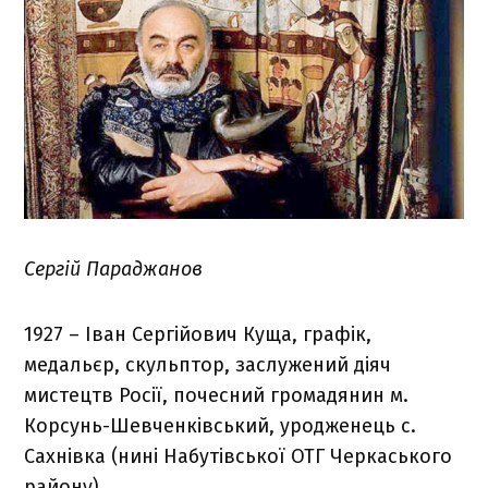
Сергій Параджанов
1927 – Іван Сергійович Куща, графік,
медальєр, скульптор, заслужений діяч
мистецтв Росії, почесний громадянин м.
Корсунь-Шевченківський, уродженець с.
Сахнівка (нині Набутівської ОТГ Черкаського
району).