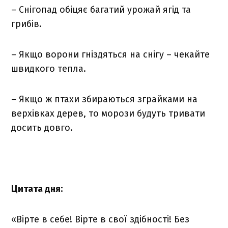
– Снігопад обіцяє багатий урожай ягід та
грибів.
– Якщо ворони гніздяться на снігу – чекайте
швидкого тепла.
– Якщо ж птахи збираються зграйками на
верхівках дерев, то морози будуть тривати
досить довго.
Цитата дня:
«Вірте в себе! Вірте в свої здібності! Без