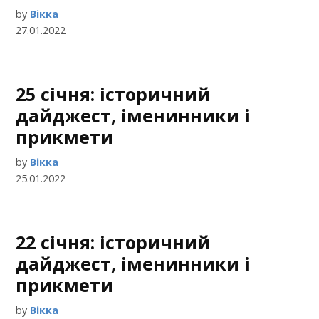
by
Вікка
27.01.2022
25 січня: історичний
дайджест, іменинники і
прикмети
by
Вікка
25.01.2022
22 січня: історичний
дайджест, іменинники і
прикмети
by
Вікка