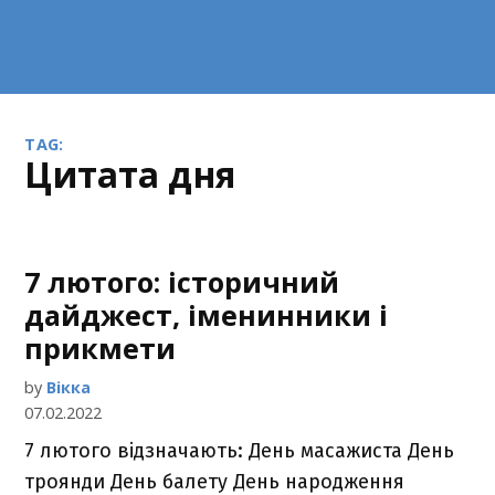
TAG:
цитата дня
7 лютого: історичний
дайджест, іменинники і
прикмети
by
Вікка
07.02.2022
7 лютого відзначають: День масажиста День
троянди День балету День народження