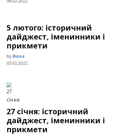
06.02.2022
5 лютого: історичний
дайджест, іменинники і
прикмети
by
Вікка
05.02.2022
27 січня: історичний
дайджест, іменинники і
прикмети