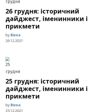
26 грудня: історичний
дайджест, іменинники і
прикмети
by
Вікка
26.12.2021
25 грудня: історичний
дайджест, іменинники і
прикмети
by
Вікка
25.12.2021