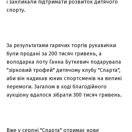
і закликали підтримати розвиток дитячого
спорту.
За результатами гарячих торгів рукавички
були продані за 200 тисяч гривень, а
володарка лоту Ганна Буткевич подарувала
"зірковий трофей" дитячому клубу "Спарта",
аби він надихав юних спортсменів на великі
перемоги. Загалом в ході благодійного
аукціону вдалося зібрати 300 тисяч гривень.
Вже у серпні "Спарта" отримає нове