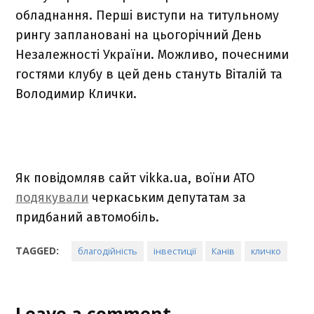
обладнання. Перші виступи на титульному
рингу заплановані на цьогорічний День
Незалежності України. Можливо, почесними
гостями клубу в цей день стануть Віталій та
Володимир Клички.
Як повідомляв сайт vikka.ua, воїни АТО
подякували
черкаським депутатам за
придбаний автомобіль.
TAGGED:
благодійність
інвестиції
Канів
кличко
Leave a comment