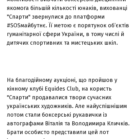
якомога більшій кількості юнаків, вихованці
"Спарти" звернулися до платформи
#SOSмайбутнє. Її метою є порятунок об’єктів
гуманітарної сфери України, в тому числі й
дитячих спортивних та мистецьких шкіл.
На благодійному аукціоні, що пройшов у
кінному клубі Equides Club, на користь
"Спарти" продавалися твори сучасних
українських художників. Але найуспішнішим
лотом стали боксерські рукавички із
автографами Віталія та Володимира Кличків.
Брати особисто представили цей лот