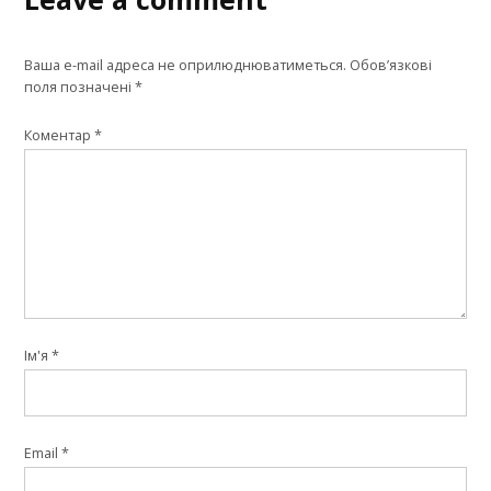
Ваша e-mail адреса не оприлюднюватиметься.
Обов’язкові
поля позначені
*
Коментар
*
Ім'я
*
Email
*