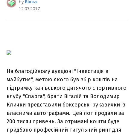
by
Вікка
12.07.2017
На благодійному аукціоні "Інвестиція в
майбутнє", метою якого був збір коштів на
підтримку канівського дитячого спортивного
клубу "Спарта", брати Віталій та Володимир
Клички представили боксерські рукавички із
власними автографами. Цей лот продали за
200 тисяч гривень. За отримані кошти буде
придбано професійний титульний ринг для