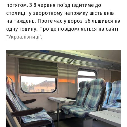
потягом. З 8 червня поїзд їздитиме до
столиці і у зворотному напрямку шість днів
на тиждень. Проте час у дорозі збільшився на
одну годину. Про це повідомляється на сайті
“Укрзалізниці”.