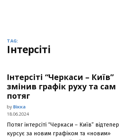
TAG:
інтерсіті
Інтерсіті “Черкаси – Київ”
змінив графік руху та сам
потяг
by
Вікка
18.06.2024
Потяг інтерсіті “Черкаси – Київ” відтепер
курсує за новим графіком та «новим»