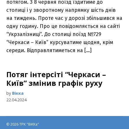
потягом. З 8 червня поїзд їздитиме до
столиці і у зворотному напрямку шість днів
на тиждень. Проте час у дорозі збільшився на
одну годину. Про це повідомляється на сайті
“Укрзалізниці”. До столиці поїзд №729
“Черкаси – Київ” курсуватиме щодня, крім
середи. Відправлятиметься на […]
Потяг інтерсіті “Черкаси –
Київ” змінив графік руху
by
Вікка
22.04.2024
© 2026 ТРК "ВіККа"