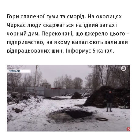
Гори спаленої гуми та сморід. На околицях
Черкас люди скаржаться на їдкий запах і
чорний дим. Переконані, що джерело цього –
підприємство, на якому випалюють залишки
відпрацьованих шин. Інформує 5 канал.