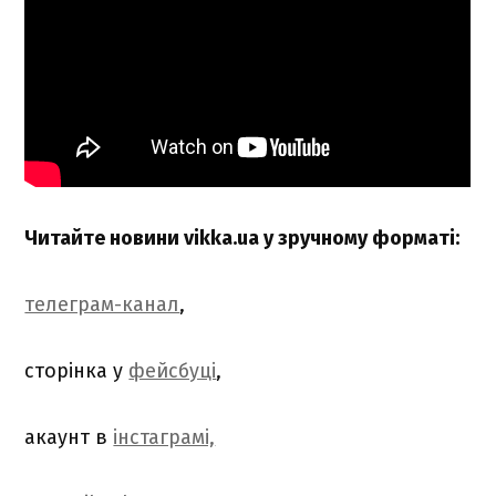
Читайте новини vikka.ua у зручному форматі:
телеграм-канал
,
сторінка у
фейсбуці
,
акаунт в
інстаграмі,