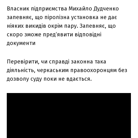
Власник підприємства Михайло Дудченко
запевняє, що піролізна установка не дає
ніяких викидів окрім пару. Запевняє, що
скоро зможе пред’явити відповідні
документи
Перевірити, чи справді законна така
діяльність, черкаським правоохоронцям без
дозволу суду поки не вдається.