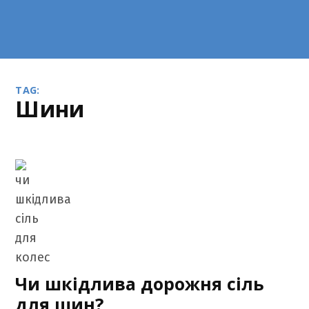
TAG:
шини
Чи шкідлива дорожня сіль
для шин?