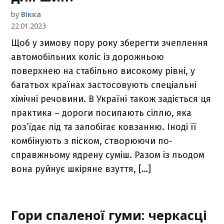
by
Вікка
22.01.2023
Щоб у зимову пору року зберегти зчеплення
автомобільних коліс із дорожньою
поверхнею на стабільно високому рівні, у
багатьох країнах застосовують спеціальні
хімічні речовини. В Україні також задіється ця
практика – дороги посипають сіллю, яка
роз’їдає лід та запобігає ковзанню. Іноді її
комбінують з піском, створюючи по-
справжньому ядрену суміш. Разом із льодом
вона руйнує шкіряне взуття, […]
Гори спаленої гуми: черкасці