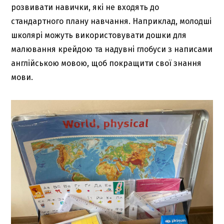
розвивати навички, які не входять до
стандартного плану навчання. Наприклад, молодші
школярі можуть використовувати дошки для
малювання крейдою та надувні глобуси з написами
англійською мовою, щоб покращити свої знання
мови.