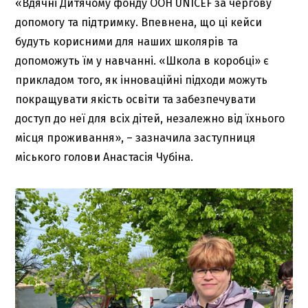
«Вдячні Дитячому фонду ООН UNICEF за чергову
допомогу та підтримку. Впевнена, що ці кейси
будуть корисними для наших школярів та
допоможуть їм у навчанні. «Школа в коробці» є
прикладом того, як інноваційні підходи можуть
покращувати якість освіти та забезпечувати
доступ до неї для всіх дітей, незалежно від їхнього
місця проживання», – зазначила заступниця
міського голови
Анастасія Чубіна
.