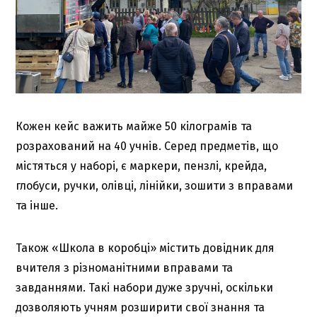
Кожен кейс важить майже 50 кілограмів та
розрахований на 40 учнів. Серед предметів, що
містяться у наборі, є маркери, пензлі, крейда,
глобуси, ручки, олівці, лінійки, зошити з вправами
та інше.
Також «Школа в коробці» містить довідник для
вчителя з різноманітними вправами та
завданнями. Такі набори дуже зручні, оскільки
дозволяють учням розширити свої знання та