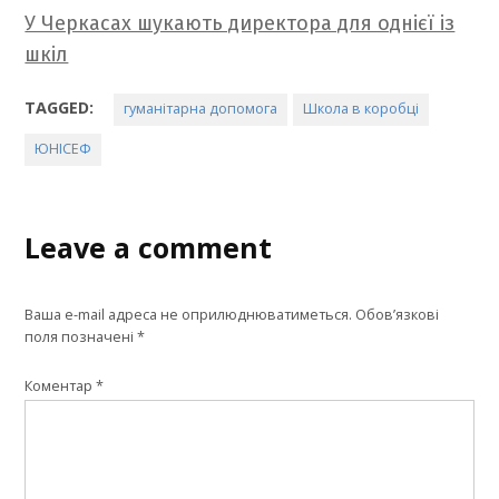
У Черкасах шукають директора для однієї із
шкіл
TAGGED:
гуманітарна допомога
Школа в коробці
ЮНІСЕФ
Leave a comment
Ваша e-mail адреса не оприлюднюватиметься.
Обов’язкові
поля позначені
*
Коментар
*