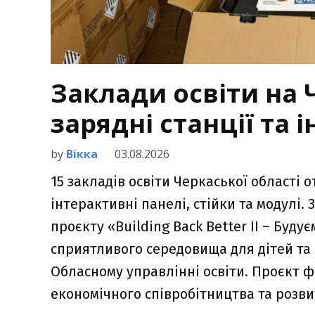
Заклади освіти на
зарядні станції та 
by
Вікка
03.08.2026
15 закладів освіти Черкаської області о
інтерактивні панелі, стійки та модулі.
проєкту «Building Back Better II – Буд
сприятливого середовища для дітей та 
Обласному управлінні освіти. Проєкт 
економічного співробітництва та розви