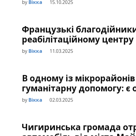
by
Вікка
15.10.2025
Французькі благодійник
реабілітаційному центру
by
Вікка
11.03.2025
В одному із мікрорайоні
гуманітарну допомогу: є
by
Вікка
02.03.2025
Чигиринська громада от