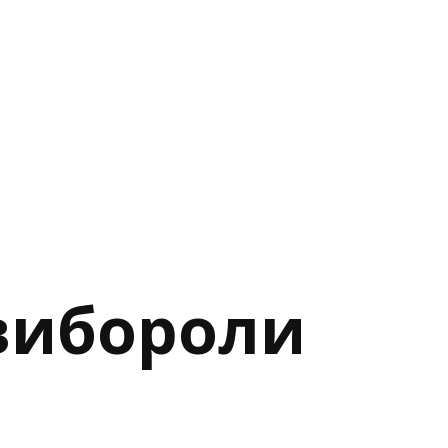
 вибороли