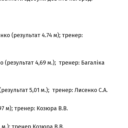
нко (результат 4.74 м); тренер:
о (результат 4,69 м.); тренер: Багаліка
(результат 5,01 м.); тренер: Лисенко С.А.
7 м); тренер: Козюра В.В.
 м.); тренер Козюра В.В.