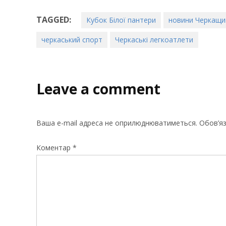
TAGGED:
Кубок Білої пантери
новини Черкащи
черкаський спорт
Черкаські легкоатлети
Leave a comment
Ваша e-mail адреса не оприлюднюватиметься.
Обов’яз
Коментар
*