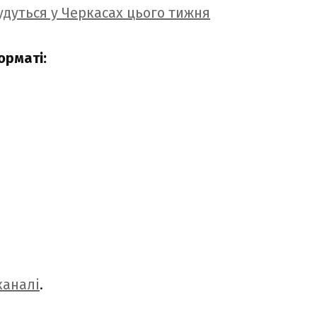
будуться у Черкасах цього тижня
орматі:
аналі
.