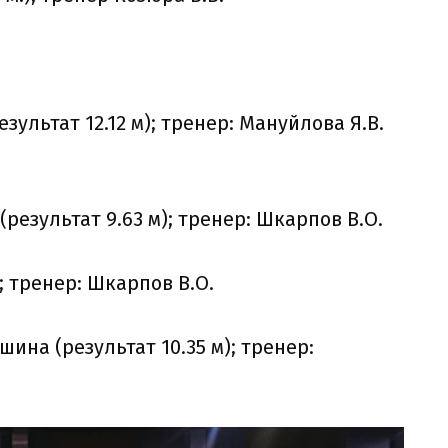
езультат 12.12 м); тренер: Мануйлова Я.В.
 (результат 9.63 м); тренер: Шкарпов В.О.
); тренер: Шкарпов В.О.
шина (результат 10.35 м); тренер: