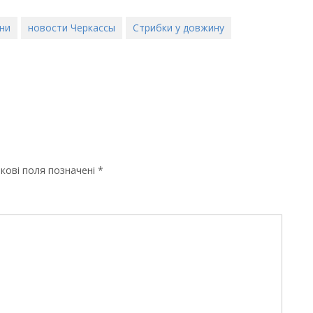
ни
новости Черкассы
Стрибки у довжину
кові поля позначені
*