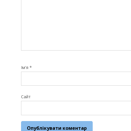
Ім'я
*
Сайт