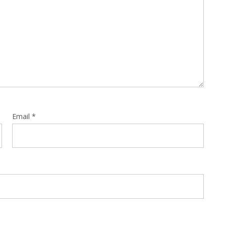
Email
*