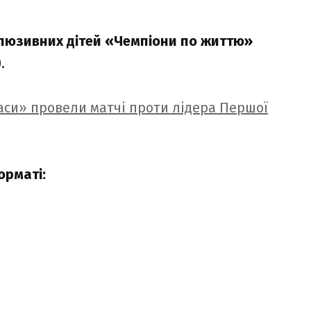
люзивних дітей «Чемпіони по життю»
.
си» провели матчі проти лідера Першої
орматі: