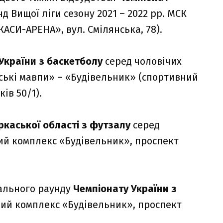
д Вищої ліги сезону 2021 – 2022 рр. МСК
АСИ-АРЕНА», вул. Смілянська, 78).
України з баскетболу
серед чоловічих
аські мавпи» – «Будівельник» (спортивний
ів 50/1).
каської області з футзалу
серед
ний комплекс «Будівельник», проспект
онального раунду
Чемпіонату України з
вний комплекс «Будівельник», проспект