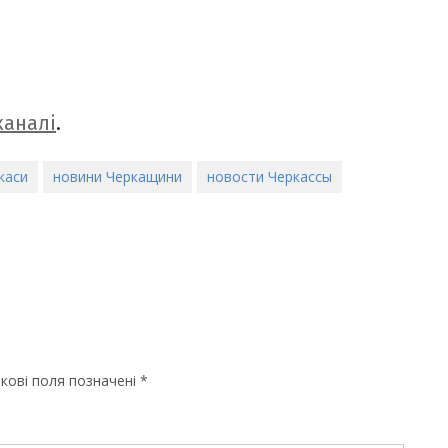
аналі
.
каси
новини Черкащини
новости Черкассы
кові поля позначені
*