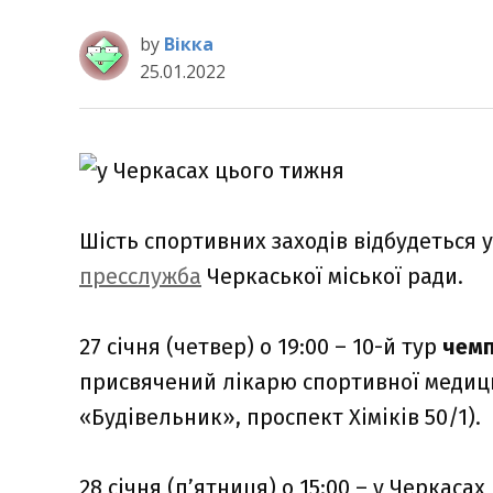
by
Вікка
25.01.2022
Шість спортивних заходів відбудеться 
пресслужба
Черкаської міської ради.
27 січня (четвер) о 19:00 – 10-й тур
чемп
присвячений лікарю спортивної медиц
«Будівельник», проспект Хіміків 50/1).
28 січня (п’ятниця) о 15:00 – у Черкаса