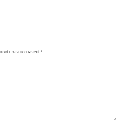
кові поля позначені
*