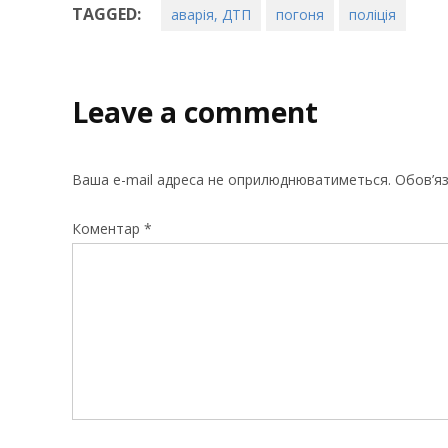
TAGGED:
аварія, ДТП
погоня
поліція
Leave a comment
Ваша e-mail адреса не оприлюднюватиметься.
Обов’яз
Коментар
*