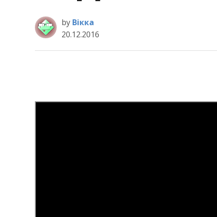
by
Вікка
20.12.2016