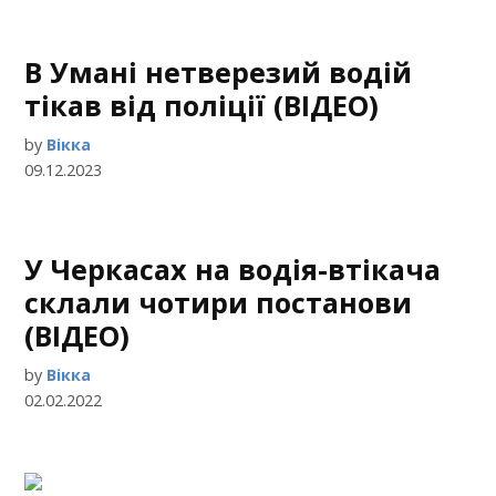
В Умані нетверезий водій
тікав від поліції (ВІДЕО)
by
Вікка
09.12.2023
У Черкасах на водія-втікача
склали чотири постанови
(ВІДЕО)
by
Вікка
02.02.2022