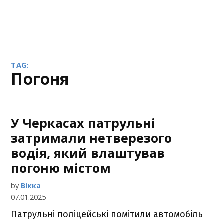
TAG:
погоня
У Черкасах патрульні
затримали нетверезого
водія, який влаштував
погоню містом
by
Вікка
07.01.2025
Патрульні поліцейські помітили автомобіль