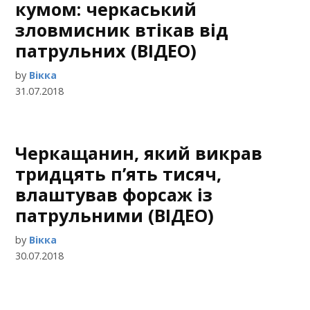
кумом: черкаський
зловмисник втікав від
патрульних (ВІДЕО)
by
Вікка
31.07.2018
Черкащанин, який викрав
тридцять п’ять тисяч,
влаштував форсаж із
патрульними (ВІДЕО)
by
Вікка
30.07.2018