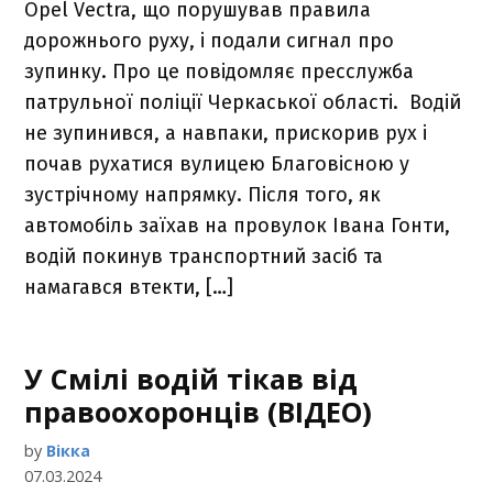
Opel Vectra, що порушував правила
дорожнього руху, і подали сигнал про
зупинку. Про це повідомляє пресслужба
патрульної поліції Черкаської області. Водій
не зупинився, а навпаки, прискорив рух і
почав рухатися вулицею Благовісною у
зустрічному напрямку. Після того, як
автомобіль заїхав на провулок Івана Гонти,
водій покинув транспортний засіб та
намагався втекти, […]
У Смілі водій тікав від
правоохоронців (ВІДЕО)
by
Вікка
07.03.2024