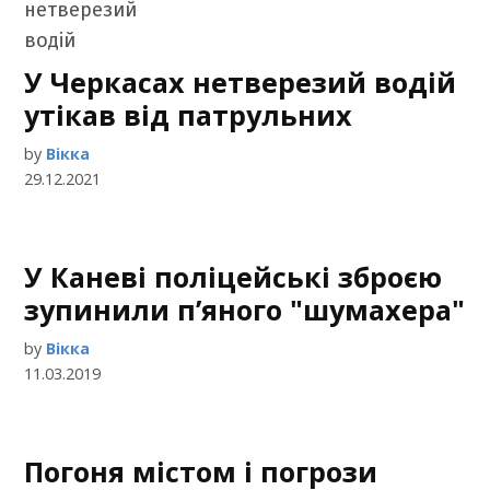
У Черкасах нетверезий водій
утікав від патрульних
by
Вікка
29.12.2021
У Каневі поліцейські зброєю
зупинили п’яного "шумахера"
by
Вікка
11.03.2019
Погоня містом і погрози