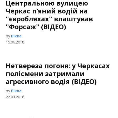
Центральною вулицею
Черкас п’яний водій на
"євробляхах" влаштував
"Форсаж" (ВІДЕО)
by
Вікка
15.06.2018
Нетвереза погоня: у Черкасах
полісмени затримали
агресивного водія (ВІДЕО)
by
Вікка
22.03.2018