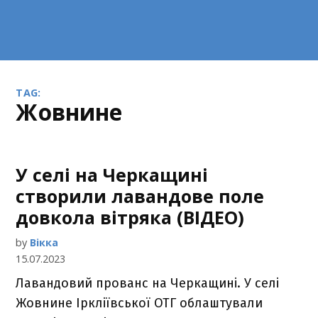
TAG:
Жовнине
У селі на Черкащині
створили лавандове поле
довкола вітряка (ВІДЕО)
by
Вікка
15.07.2023
Лавандовий прованс на Черкащині. У селі
Жовнине Іркліївської ОТГ облаштували