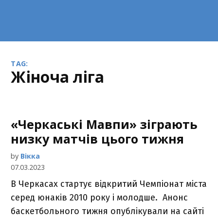
TAG:
жіноча ліга
«Черкаські Мавпи» зіграють
низку матчів цього тижня
by
Вікка
07.03.2023
В Черкасах стартує відкритий Чемпіонат міста
серед юнаків 2010 року і молодше. Анонс
баскетбольного тижня опублікували на сайті