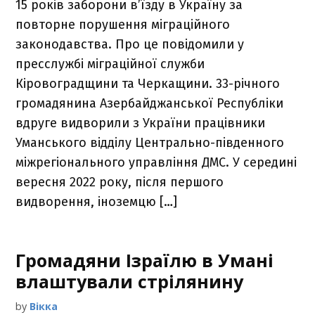
15 років заборони в’їзду в Україну за
повторне порушення міграційного
законодавства. Про це повідомили у
пресслужбі міграційної служби
Кіровоградщини та Черкащини. 33-річного
громадянина Азербайджанської Республіки
вдруге видворили з України працівники
Уманського відділу Центрально-південного
міжрегіонального управління ДМС. У середині
вересня 2022 року, після першого
видворення, іноземцю […]
Громадяни Ізраїлю в Умані
влаштували стрілянину
by
Вікка