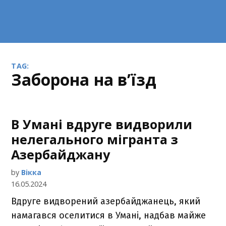
TAG:
заборона на в’їзд
В Умані вдруге видворили
нелегального мігранта з
Азербайджану
by
Вікка
16.05.2024
Вдруге видворений азербайджанець, який
намагався оселитися в Умані, надбав майже