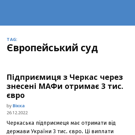
TAG:
Європейський суд
Підприємиця з Черкас через
знесені МАФи отримає 3 тис.
євро
by
Вікка
26.12.2022
Черкаська підприємеця має отримати від
держави України 3 тис. євро. Ці виплати