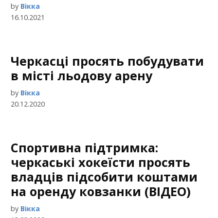
by
Вікка
16.10.2021
Черкасці просять побудувати
в місті льодову арену
by
Вікка
20.12.2020
Спортивна підтримка:
черкаські хокеїсти просять
владців підсобити коштами
на оренду ковзанки (ВІДЕО)
by
Вікка