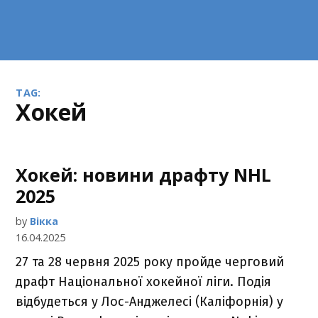
TAG:
хокей
Хокей: новини драфту NHL
2025
by
Вікка
16.04.2025
27 та 28 червня 2025 року пройде черговий
драфт Національної хокейної ліги. Подія
відбудеться у Лос-Анджелесі (Каліфорнія) у