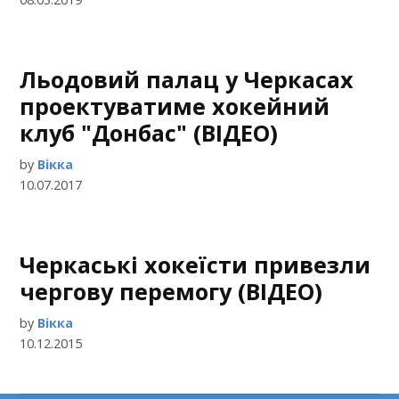
Льодовий палац у Черкасах
проектуватиме хокейний
клуб "Донбас" (ВІДЕО)
by
Вікка
10.07.2017
Черкаські хокеїсти привезли
чергову перемогу (ВІДЕО)
by
Вікка
10.12.2015