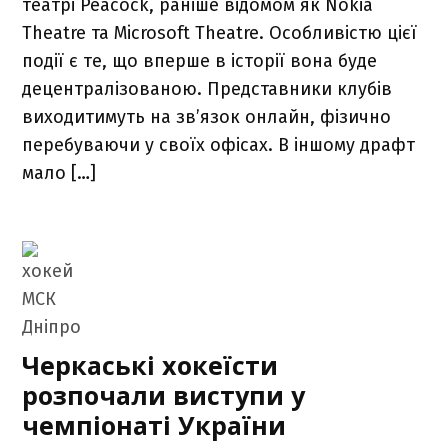
театрі Peacock, раніше відомом як Nokia
Theatre та Microsoft Theatre. Особливістю цієї
події є те, що вперше в історії вона буде
децентралізованою. Представники клубів
виходитимуть на зв’язок онлайн, фізично
перебуваючи у своїх офісах. В іншому драфт
мало […]
Черкаські хокеїсти
розпочали виступи у
чемпіонаті України