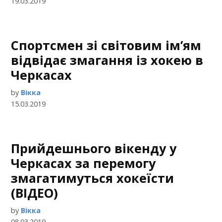
19.03.2019
Спортсмен зі світовим ім’ям
відвідає змагання із хокею в
Черкасах
by
Вікка
15.03.2019
Прийдешнього вікенду у
Черкасах за перемогу
змагатимуться хокеїсти
(ВІДЕО)
by
Вікка
08.03.2019