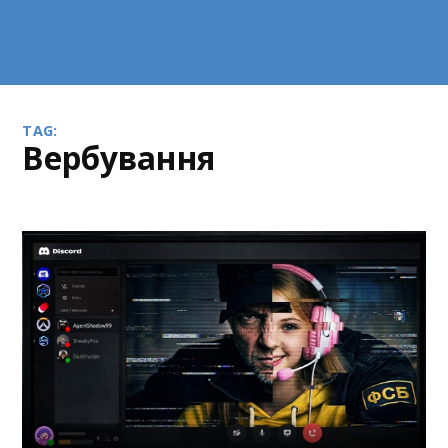
TAG:
вербування