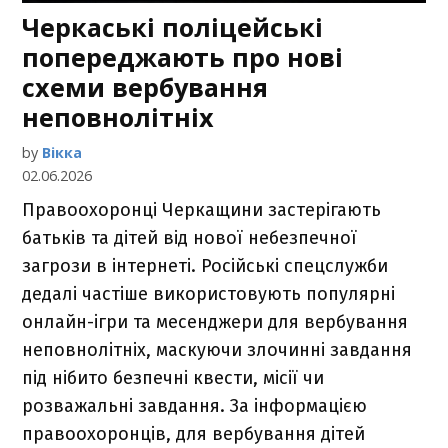
Черкаські поліцейські
попереджають про нові
схеми вербування
неповнолітніх
by
Вікка
02.06.2026
Правоохоронці Черкащини застерігають
батьків та дітей від нової небезпечної
загрози в інтернеті. Російські спецслужби
дедалі частіше використовують популярні
онлайн-ігри та месенджери для вербування
неповнолітніх, маскуючи злочинні завдання
під нібито безпечні квести, місії чи
розважальні завдання. За інформацією
правоохоронців, для вербування дітей