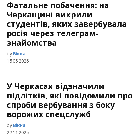
Фатальне побачення: на
Черкащині викрили
студентів, яких завербувала
росія через телеграм-
знайомства
by
Вікка
15.05.2026
У Черкасах відзначили
підлітків, які повідомили про
спроби вербування з боку
ворожих спецслужб
by
Вікка
22.11.2025