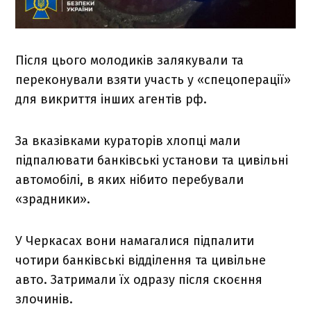
Після цього молодиків залякували та
переконували взяти участь у «спецоперації»
для викриття інших агентів рф.
За вказівками кураторів хлопці мали
підпалювати банківські установи та цивільні
автомобілі, в яких нібито перебували
«зрадники».
У Черкасах вони намагалися підпалити
чотири банківські відділення та цивільне
авто. Затримали їх одразу після скоєння
злочинів.