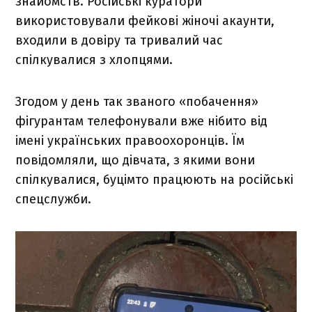
знайомств. Російські куратори
використовували фейкові жіночі акаунти,
входили в довіру та тривалий час
спілкувалися з хлопцями.
Згодом у день так званого «побачення»
фігурантам телефонували вже нібито від
імені українських правоохоронців. Їм
повідомляли, що дівчата, з якими вони
спілкувалися, буцімто працюють на російські
спецслужби.