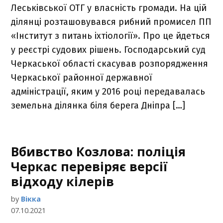
Леськівської ОТГ у власність громади. На цій
ділянці розташовувався рибний промисел ПП
«Інститут з питань іхтіології». Про це йдеться
у реєстрі судових рішень. Господарський суд
Черкаської області скасував розпорядження
Черкаської районної державної
адміністрації, яким у 2016 році передавалась
земельна ділянка біля берега Дніпра […]
Вбивство Козлова: поліція
Черкас перевіряє версії
відходу кілерів
by
Вікка
07.10.2021