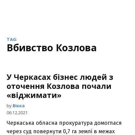
TAG:
вбивство Козлова
У Черкасах бізнес людей з
оточення Козлова почали
«віджимати»
by
Вікка
06.12.2021
Черкаська обласна прокуратура домоглася
через суд повернути 0,7 га землі в межах