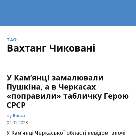
TAG:
Вахтанг Чиковані
У Кам’янці замалювали
Пушкіна, а в Черкасах
«поправили» табличку Герою
СРСР
by
Вікка
04.01.2023
У Кам’янці Черкаської області невідомі вночі