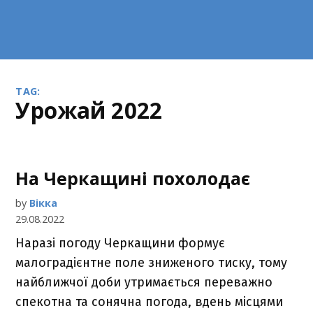
TAG:
урожай 2022
На Черкащині похолодає
by
Вікка
29.08.2022
Наразі погоду Черкащини формує
малоградієнтне поле зниженого тиску, тому
найближчої доби утримається переважно
спекотна та сонячна погода, вдень місцями