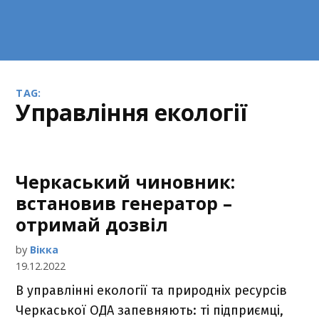
TAG:
управління екології
Черкаський чиновник:
встановив генератор –
отримай дозвіл
by
Вікка
19.12.2022
В управлінні екології та природніх ресурсів
Черкаської ОДА запевняють: ті підприємці,