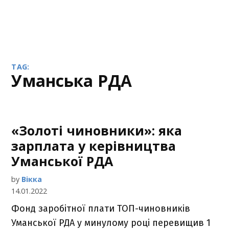
TAG:
Уманська РДА
«Золоті чиновники»: яка
зарплата у керівництва
Уманської РДА
by
Вікка
14.01.2022
Фонд заробітної плати ТОП-чиновників
Уманської РДА у минулому році перевищив 1