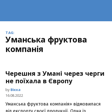
TAG:
Уманська фруктова
компанія
Черешня з Умані через черги
не поїхала в Європу
by
Вікка
16.08.2022
Уманська фруктова компанія» відмовилася
від експорту своєї продукції. Одна із