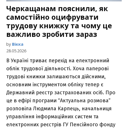
Черкащанам пояснили, як
самостійно оцифрувати
трудову книжку та чому це
важливо зробити зараз
by
Вікка
28.05.2026
В Україні триває перехід на електронний
облік трудової діяльності. Хоча паперові
трудові книжки залишаються дійсними,
основним інструментом обліку тепер є
Державний реєстр застрахованих осіб. Про
це в ефірі програми “Актуальна розмова”
розповіла Людмила Карпець, начальниця
управління інформаційних систем та
електронних реєстрів ГУ Пенсійного фонду