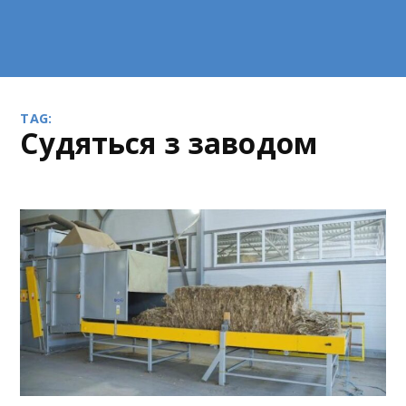
TAG:
судяться з заводом