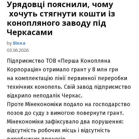
Урядовці пояснили, чому
хочуть стягнути кошти із
конопляного заводу під
Черкасами
by
Вікка
03.06.2026
Підприємство ТОВ «Перша Конопляна
Корпорація» отримало грант у 8 млн грн
на комплектацію лінії первинної переробки
технічних конопель. Свій завод підприємство
відкрило неподалік Черкас.
Проте Мінекономіки подало на господарство
позов до суду з вимогою повернути грант.
Мінекономіки зафіксувало два порушення:
відсутність робочих місць і відсутність