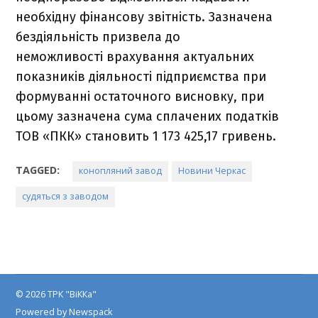
необхідну фінансову звітність. Зазначена
бездіяльність призвела до
неможливості врахування актуальних
показників діяльності підприємства при
формуванні остаточного висновку, при
цьому зазначена сума сплачених податків
ТОВ «ПКК» становить 1 173 425,17 гривень.
TAGGED:
конопляний завод
Новини Черкас
судяться з заводом
© 2026 ТРК "ВіККа"
Powered by Newspack