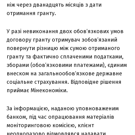
ніж через дванадцять місяців з дати
отримання гранту.
У разі невиконання двох обов’язкових умов
договору гранту отримувач зобов’язаний
повернути різницю між сумою отриманого
гранту та фактично сплаченими податками,
зборами (обов’язковими платежами), єдиним
внеском на загальнообов’язкове державне
соціальне страхування. Відповідне рішення
приймає Мінекономіки.
За інформацією, наданою уповноваженим
банком, під час опрацювання матеріалів
моніторинговою комісією, клієнт
неодноразово відмовлявся надавати