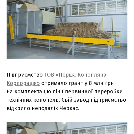
Підприємство
ТОВ «Перша Конопляна
Корпорація»
отримало грант у 8 млн грн
на комплектацію лінії первинної переробки
технічних конопель. Свій завод підприємство
відкрило неподалік Черкас.