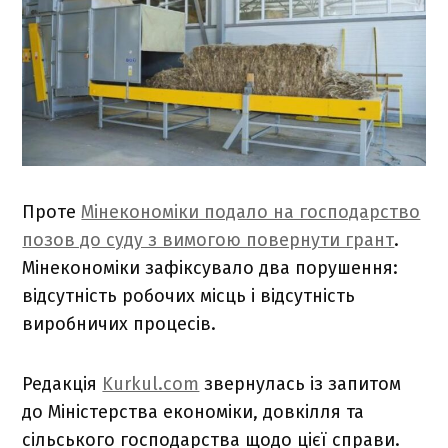
Проте
Мінекономіки подало на господарство
позов до суду з вимогою повернути грант
.
Мінекономіки зафіксувало два порушення:
відсутність робочих місць і відсутність
виробничих процесів.
Редакція
Kurkul.com
звернулась із запитом
до Міністерства економіки, довкілля та
сільського господарства щодо цієї справи.