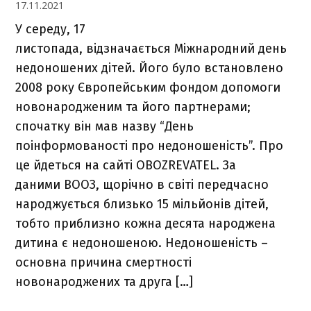
17.11.2021
У середу, 17
листопада, відзначається Міжнародний день
недоношених дітей. Його було встановлено
2008 року Європейським фондом допомоги
новонародженим та його партнерами;
спочатку він мав назву “День
поінформованості про недоношеність”. Про
це йдеться на сайті OBOZREVATEL. За
даними ВООЗ, щорічно в світі передчасно
народжується близько 15 мільйонів дітей,
тобто приблизно кожна десята народжена
дитина є недоношеною. Недоношеність –
основна причина смертності
новонароджених та друга […]