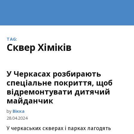
TAG:
сквер Хіміків
У Черкасах розбирають
спеціальне покриття, щоб
відремонтувати дитячий
майданчик
by
Вікка
28.04.2024
У черкаських скверах і парках лагодять