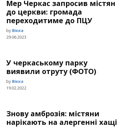
Мер Черкас запросив містян
до церкви: громада
переходитиме до ПЦУ
by
Вікка
29.06.2023
У черкаському парку
виявили отруту (ФОТО)
by
Вікка
19.02.2022
Знову амброзія: містяни
нарікають на алергенні хащі