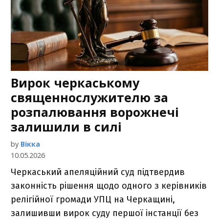
Вирок черкаському
священнослужителю за
розпалювання ворожнечі
залишили в силі
by
Вікка
10.05.2026
Черкаський апеляційний суд підтвердив
законність рішення щодо одного з керівників
релігійної громади УПЦ на Черкащині,
залишивши вирок суду першої інстанції без