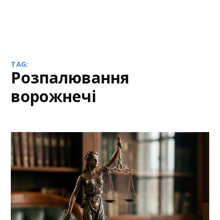
TAG:
розпалювання
ворожнечі