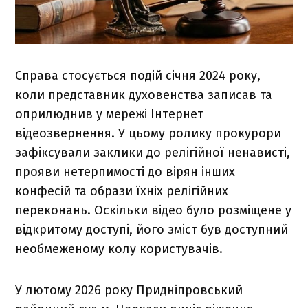
Справа стосується подій січня 2024 року,
коли представник духовенства записав та
оприлюднив у мережі Інтернет
відеозвернення. У цьому ролику прокурори
зафіксували заклики до релігійної ненависті,
прояви нетерпимості до вірян інших
конфесій та образи їхніх релігійних
переконань. Оскільки відео було розміщене у
відкритому доступі, його зміст був доступний
необмеженому колу користувачів.
У лютому 2026 року Придніпровський