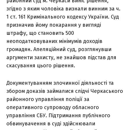
районний суд м. Черкаси виніс рішення,
згідно з яким чоловіка визнали винним за ч.
1 ст. 161 Кримінального кодексу України. Суд
призначив йому покарання у вигляді
штрафу, що становить 500
неоподатковуваних мінімумів доходів
громадян. Апеляційний суд, розглянувши
аргументи захисту, не знайшов підстав для
скасування цього рішення.
Документуванням злочинної діяльності та
збором доказів займалися слідчі Черкаського
районного управління поліції за
оперативного супроводу обласного
управління СБУ. Підтримання публічного
обвинувачення в суді здійснювали