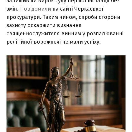
залишивши вирок суду першої інстанції без
змін.
Повідомили
на сайті Черкаської
прокуратури. Таким чином, спроби сторони
захисту оскаржити визнання
священнослужителя винним у розпалюванні
релігійної ворожнечі не мали успіху.