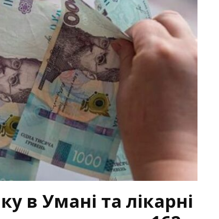
у в Умані та лікарні