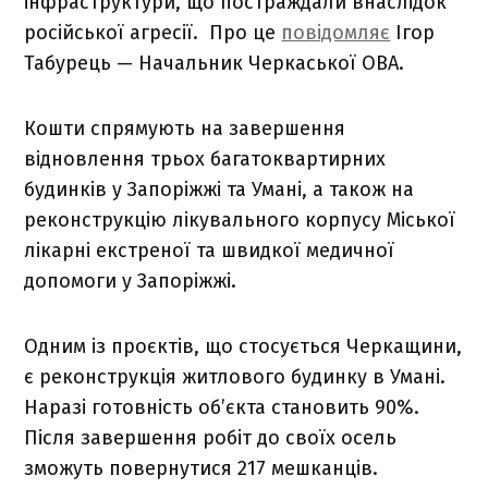
інфраструктури, що постраждали внаслідок
російської агресії. Про це
повідомляє
Ігор
Табурець — Начальник Черкаської ОВА.
Кошти спрямують на завершення
відновлення трьох багатоквартирних
будинків у Запоріжжі та Умані, а також на
реконструкцію лікувального корпусу Міської
лікарні екстреної та швидкої медичної
допомоги у Запоріжжі.
Одним із проєктів, що стосується Черкащини,
є реконструкція житлового будинку в Умані.
Наразі готовність об’єкта становить 90%.
Після завершення робіт до своїх осель
зможуть повернутися 217 мешканців.