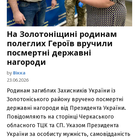
На Золотоніщині родинам
полеглих Героїв вручили
посмертні державні
нагороди
by
Вікка
23.06.2026
Родинам загиблих Захисників України із
Золотоніського району вручено посмертні
державні нагороди від Президента України.
Повідомляють на сторінці Черкаського
обласного ТЦК та СП. Указом Президента
України за особисту мужність, самовідданість