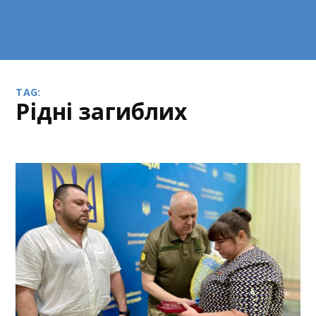
TAG:
рідні загиблих