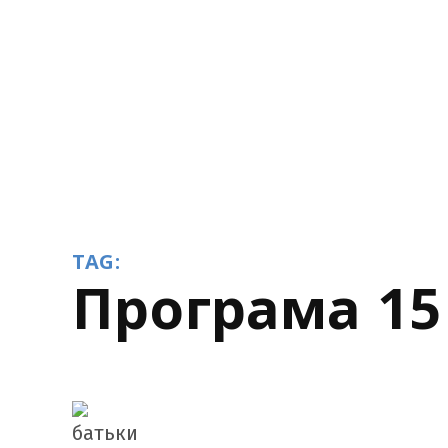
TAG:
Програма 15