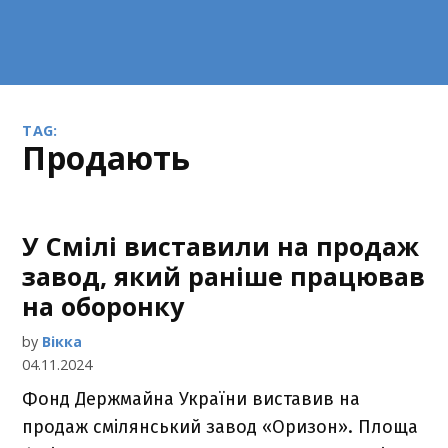
TAG:
продають
У Смілі виставили на продаж
завод, який раніше працював
на оборонку
by
Вікка
04.11.2024
Фонд Держмайна України виставив на
продаж смілянський завод «Оризон». Площа