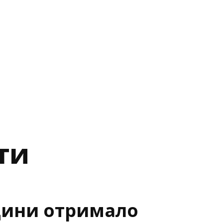
ти
ини отримало