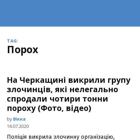
TAG:
порох
На Черкащині викрили групу
злочинців, які нелегально
спродали чотири тонни
пороху (Фото, відео)
by
Вікка
16.07.2020
Поліція викрила злочинну організацію,