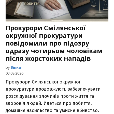
Прокурори Смілянської
окружної прокуратури
повідомили про підозру
одразу чотирьом чоловікам
після жорстоких нападів
by
Вікка
03.08.2026
Прокурори Смілянської окружної
прокуратури продовжують забезпечувати
розслідування злочинів проти життя та
здоров’я людей. Йдеться про побиття,
домашнє насильство та умисне вбивство.