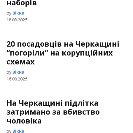
наборів
by
Вікка
18.08.2025
20 посадовців на Черкащині
“погоріли” на корупційних
схемах
by
Вікка
16.08.2025
На Черкащині підлітка
затримано за вбивство
чоловіка
by
Вікка