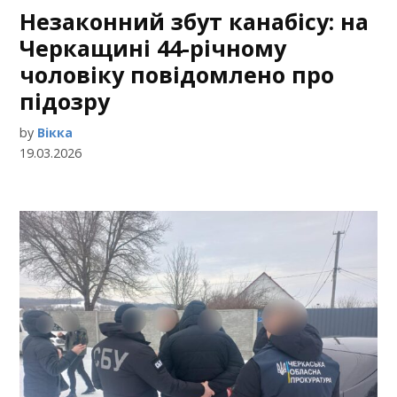
Незаконний збут канабісу: на
Черкащині 44-річному
чоловіку повідомлено про
підозру
by
Вікка
19.03.2026