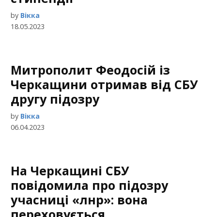
by
Вікка
18.05.2023
Митрополит Феодосій із
Черкащини отримав від СБУ
другу підозру
by
Вікка
06.04.2023
На Черкащині СБУ
повідомила про підозру
учасниці «лнр»: вона
переховується