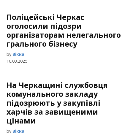
Поліцейські Черкас
оголосили підозри
організаторам нелегального
грального бізнесу
by
Вікка
10.03.2025
На Черкащині службовця
комунального закладу
підозрюють у закупівлі
харчів за завищеними
цінами
by
Вікка