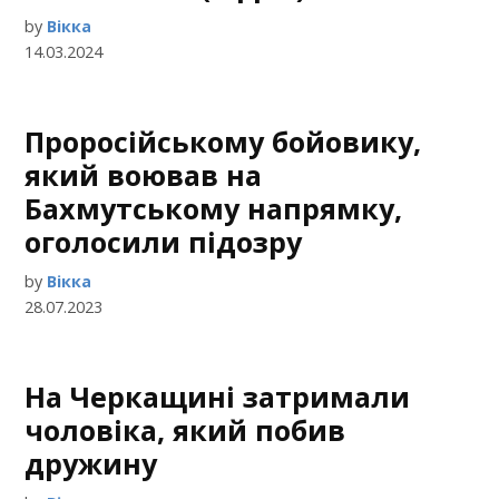
by
Вікка
14.03.2024
Проросійському бойовику,
який воював на
Бахмутському напрямку,
оголосили підозру
by
Вікка
28.07.2023
На Черкащині затримали
чоловіка, який побив
дружину