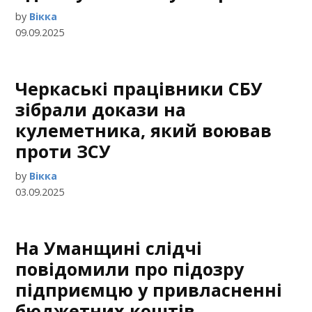
by
Вікка
09.09.2025
Черкаські працівники СБУ
зібрали докази на
кулеметника, який воював
проти ЗСУ
by
Вікка
03.09.2025
На Уманщині слідчі
повідомили про підозру
підприємцю у привласненні
бюджетних коштів