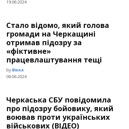
19.06.2024
Стало відомо, який голова
громади на Черкащині
отримав підозру за
«фіктивне»
працевлаштування тещі
by
Вікка
06.06.2024
Черкаська CБУ повідомила
про підозру бойовику, який
воював проти українських
військових (ВІДЕО)