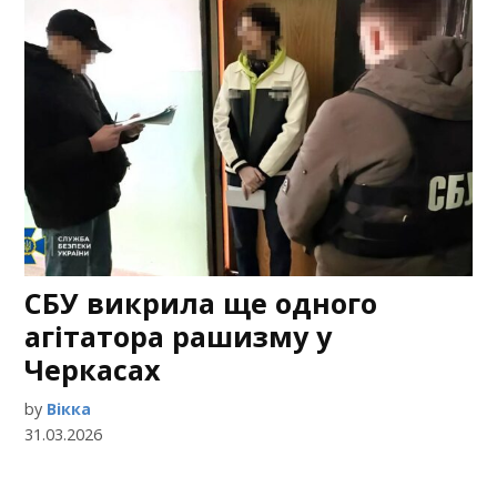
СБУ викрила ще одного
агітатора рашизму у
Черкасах
by
Вікка
31.03.2026