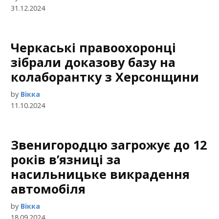
31.12.2024
Черкаські правоохоронці
зібрали доказову базу на
колаборантку з Херсонщини
by
Вікка
11.10.2024
Звенигородцю загрожує до 12
років в’язниці за
насильницьке викрадення
автомобіля
by
Вікка
18.09.2024