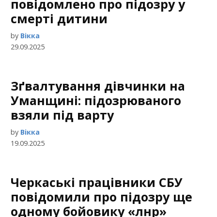
повідомлено про підозру у
смерті дитини
by
Вікка
29.09.2025
Зґвалтування дівчинки на
Уманщині: підозрюваного
взяли під варту
by
Вікка
19.09.2025
Черкаські працівники СБУ
повідомили про підозру ще
одному бойовику «лнр»