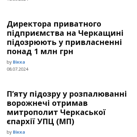
Директора приватного
підприємства на Черкащині
підозрюють у привласненні
понад 1 млн грн
by
Вікка
08.07.2024
П’яту підозру у розпалюванні
ворожнечі отримав
митрополит Черкаської
єпархії УПЦ (МП)
by
Вікка