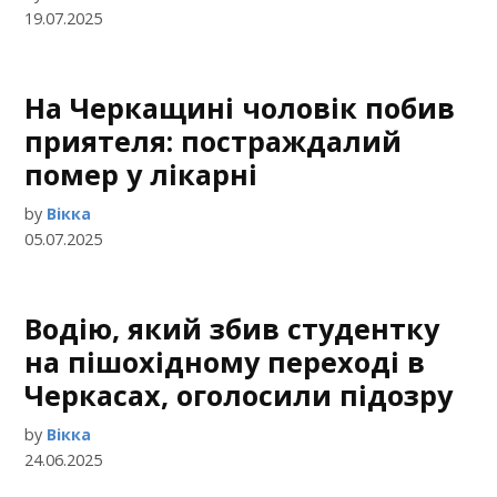
19.07.2025
На Черкащині чоловік побив
приятеля: постраждалий
помер у лікарні
by
Вікка
05.07.2025
Водію, який збив студентку
на пішохідному переході в
Черкасах, оголосили підозру
by
Вікка
24.06.2025