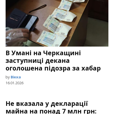
В Умані на Черкащині
заступниці декана
оголошена підозра за хабар
by
Вікка
16.01.2026
Не вказала у декларації
майна на понад 7 млн грн: