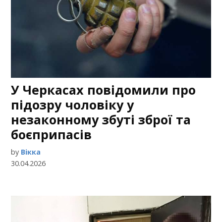
У Черкасах повідомили про
підозру чоловіку у
незаконному збуті зброї та
боєприпасів
by
Вікка
30.04.2026