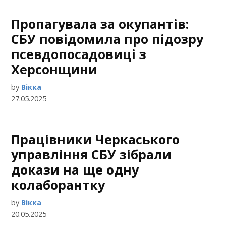
Пропагувала за окупантів:
СБУ повідомила про підозру
псевдопосадовиці з
Херсонщини
by
Вікка
27.05.2025
Працівники Черкаського
управління СБУ зібрали
докази на ще одну
колаборантку
by
Вікка
20.05.2025