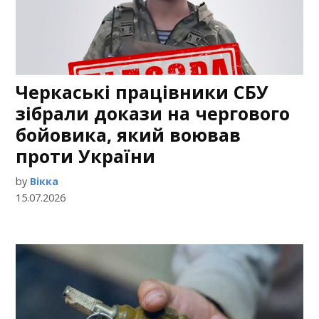
Черкаські працівники СБУ
зібрали докази на чергового
бойовика, який воював
проти України
by
Вікка
15.07.2026