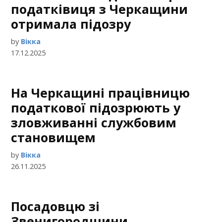
податківиця з Черкащини
отримала підозру
by
Вікка
17.12.2025
На Черкащині працівницю
податкової підозрюють у
зловживанні службовим
становищем
by
Вікка
26.11.2025
Посадовцю зі
Звенигородщини