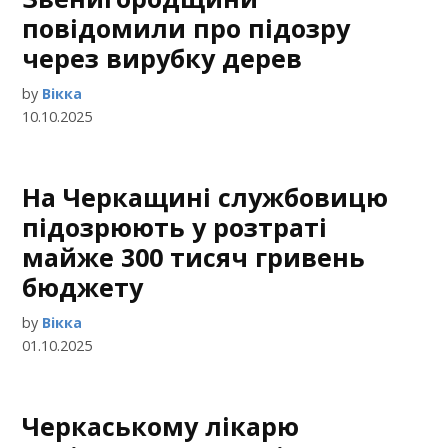
повідомили про підозру
через вирубку дерев
by
Вікка
10.10.2025
На Черкащині службовицю
підозрюють у розтраті
майже 300 тисяч гривень
бюджету
by
Вікка
01.10.2025
Черкаському лікарю