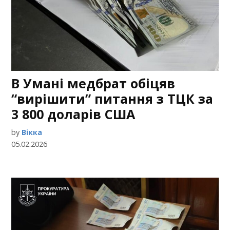
В Умані медбрат обіцяв
“вирішити” питання з ТЦК за
3 800 доларів США
by
Вікка
05.02.2026