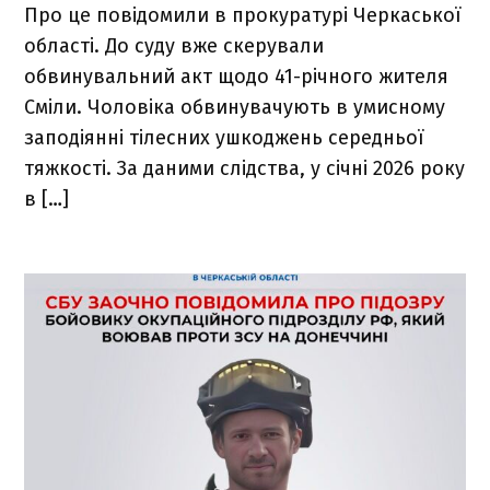
Про це повідомили в прокуратурі Черкаської
області. До суду вже скерували
обвинувальний акт щодо 41-річного жителя
Сміли. Чоловіка обвинувачують в умисному
заподіянні тілесних ушкоджень середньої
тяжкості. За даними слідства, у січні 2026 року
в […]