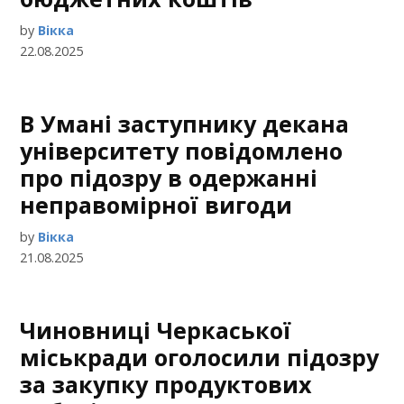
by
Вікка
22.08.2025
В Умані заступнику декана
університету повідомлено
про підозру в одержанні
неправомірної вигоди
by
Вікка
21.08.2025
Чиновниці Черкаської
міськради оголосили підозру
за закупку продуктових