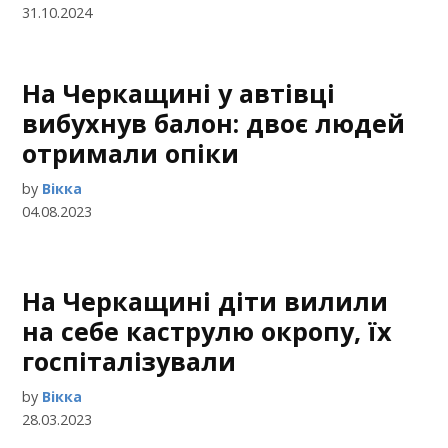
31.10.2024
На Черкащині у автівці
вибухнув балон: двоє людей
отримали опіки
by
Вікка
04.08.2023
На Черкащині діти вилили
на себе каструлю окропу, їх
госпіталізували
by
Вікка
28.03.2023