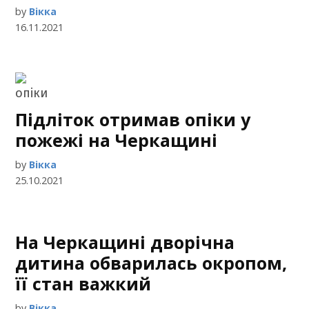
by
Вікка
16.11.2021
Підліток отримав опіки у
пожежі на Черкащині
by
Вікка
25.10.2021
На Черкащині дворічна
дитина обварилась окропом,
її стан важкий
by
Вікка