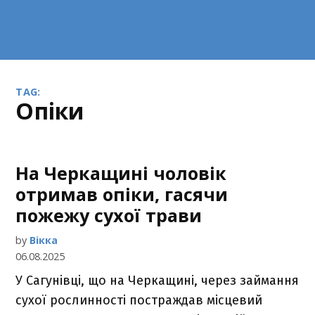
TAG:
опіки
На Черкащині чоловік
отримав опіки, гасячи
пожежу сухої трави
by
Вікка
06.08.2025
У Сагунівці, що на Черкащині, через займання
сухої рослинності постраждав місцевий