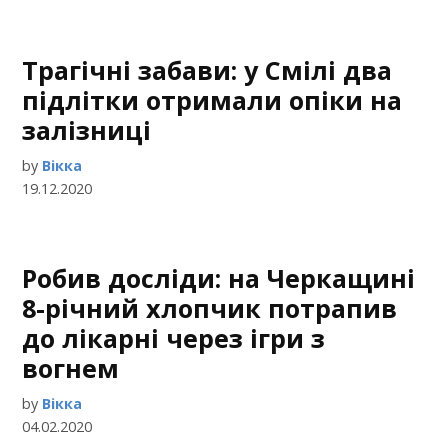
Трагічні забави: у Смілі два
підлітки отримали опіки на
залізниці
by
Вікка
19.12.2020
Робив досліди: на Черкащині
8-річний хлопчик потрапив
до лікарні через ігри з
вогнем
by
Вікка
04.02.2020