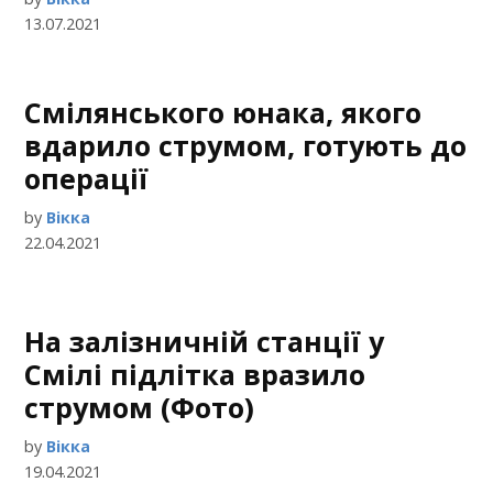
13.07.2021
Смілянського юнака, якого
вдарило струмом, готують до
операції
by
Вікка
22.04.2021
На залізничній станції у
Смілі підлітка вразило
струмом (Фото)
by
Вікка
19.04.2021