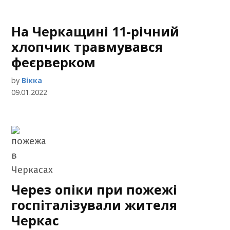
На Черкащині 11-річний
хлопчик травмувався
феєрверком
by
Вікка
09.01.2022
Через опіки при пожежі
госпіталізували жителя
Черкас