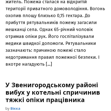
житель. Пожежа сталася на відкритій
території приватного домоволодіння. Вогонь
охопив площу близько 0,15 гектара. До
прибуття рятувальників пожежу загасили
мешканці села. Однак 65-річний чоловік
отримав опіки рук. Його госпіталізували
медики швидкої допомоги. Рятувальники
зазначають: причиною пожежі стало
недотримання правил пожежної безпеки. І
вкотре нагадують […]
У Звенигородському районі
вибух у котельні спричинив
тяжкі опіки працівника
by
Вікка