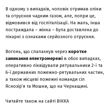
В одному з випадків, чоловік отримав опіки
та отруєння чадним газом, але, попри це,
відмовився від госпіталізації. На жаль, інша
постраждала – жінка – була доставлена до
лікарні з ознаками серйозного отруєння.
Вогонь, що спалахнув через
коротке
замикання електромережі
в обох випадках,
оперативно ліквідували рятувальники 2-ї та
6-ї державних пожежно-рятувальних частин,
а також місцеві пожежні команди сіл
Яснозір’я та Мошни, що на Черкащині.
Читайте також на сайті ВІККА