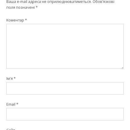
Ваша e-mail адреса не оприлюднюватиметься.
Обов’язкові
поля позначені
*
Коментар
*
Ім'я
*
Email
*