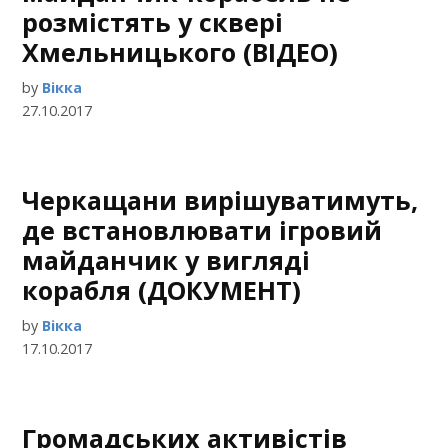
розмістять у сквері
Хмельницького (ВІДЕО)
by
Вікка
27.10.2017
Черкащани вирішуватимуть,
де встановлювати ігровий
майданчик у вигляді
корабля (ДОКУМЕНТ)
by
Вікка
17.10.2017
Громадських активістів