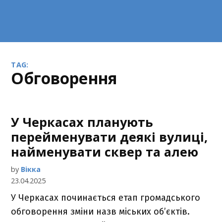
TAG:
обговорення
У Черкасах планують
перейменувати деякі вулиці,
найменувати сквер та алею
by
Вікка
23.04.2025
У Черкасах починається етап громадського
обговорення зміни назв міських об’єктів.