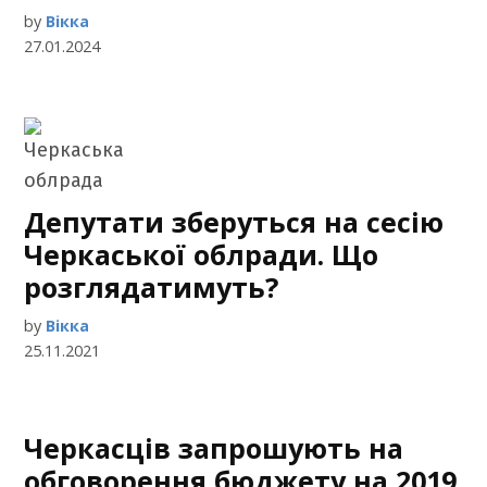
by
Вікка
27.01.2024
Депутати зберуться на сесію
Черкаської облради. Що
розглядатимуть?
by
Вікка
25.11.2021
Черкасців запрошують на
обговорення бюджету на 2019