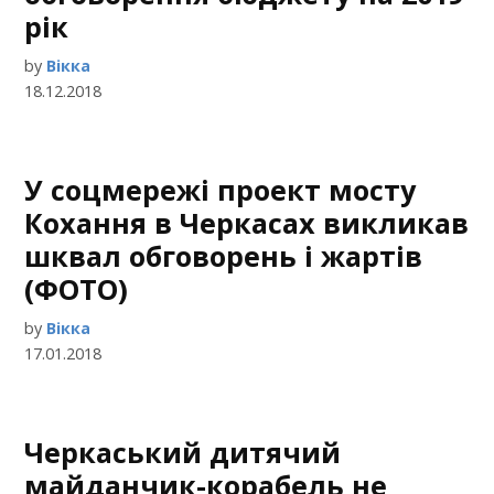
рік
by
Вікка
18.12.2018
У соцмережі проект мосту
Кохання в Черкасах викликав
шквал обговорень і жартів
(ФОТО)
by
Вікка
17.01.2018
Черкаський дитячий
майданчик-корабель не