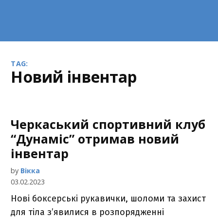
TAG:
новий інвентар
Черкаський спортивний клуб
“Дунаміс” отримав новий
інвентар
by
Вікка
03.02.2023
Нові боксерські рукавички, шоломи та захист
для тіла з’явилися в розпорядженні