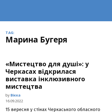
TAG:
Марина Бугеря
«Мистецтво для душі»: у
Черкасах відкрилася
виставка інклюзивного
мистецтва
by
Вікка
16.09.2022
15 вересня у стінах Черкаського обласного