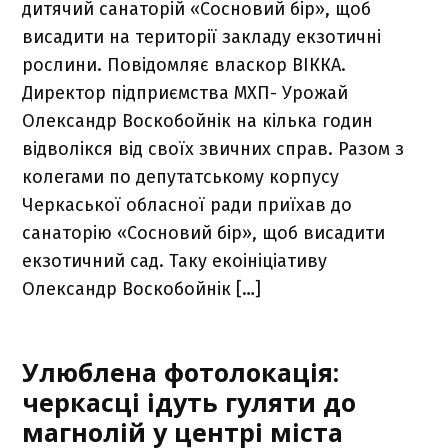
дитячий санаторій «Сосновий бір», щоб
висадити на території закладу екзотичні
рослини. Повідомляє власкор ВІККА.
Директор підприємства МХП- Урожай
Олександр Воскобойнік на кілька годин
відволікся від своїх звичних справ. Разом з
колегами по депутатському корпусу
Черкаської обласної ради приїхав до
санаторію «Сосновий бір», щоб висадити
екзотичний сад. Таку екоініціативу
Олександр Воскобойнік […]
Улюблена фотолокація:
черкасці ідуть гуляти до
магнолій у центрі міста