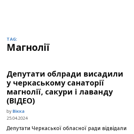
TAG:
магнолії
Депутати облради висадили
у черкаському санаторії
магнолії, сакури і лаванду
(ВІДЕО)
by
Вікка
25.04.2024
Депутати Черкаської обласної ради відвідали