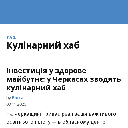
TAG:
кулінарний хаб
Інвестиція у здорове
майбутнє: у Черкасах зводять
кулінарний хаб
by
Вікка
03.11.2025
На Черкащині триває реалізація важливого
освітнього пілоту — в обласному центрі